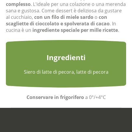
complesso
. L'ideale per una colazione o una merenda
sana e gustosa. Come dessert è deliziosa da gustare
al cucchiaio,
con un filo di miele sardo
o
con
scagliette di cioccolato e spolverata di cacao
. In
cucina è un
ingrediente speciale per mille ricette
.
Ingredienti
Siero di latte di pecora, latte di pecora
Conservare in frigorifero
a 0°/+4°C