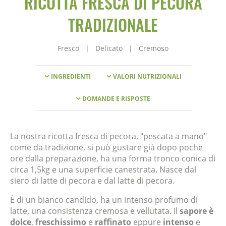
RICOTTA FRESCA DI PECORA
TRADIZIONALE
Fresco
|
Delicato
|
Cremoso
INGREDIENTI
VALORI NUTRIZIONALI
DOMANDE E RISPOSTE
La nostra ricotta fresca di pecora, "pescata a mano"
come da tradizione, si può gustare già dopo poche
ore dalla preparazione, ha una forma tronco conica di
circa 1,5kg e una superficie canestrata. Nasce dal
siero di latte di pecora e dal latte di pecora.
È di un bianco candido, ha un intenso profumo di
latte, una consistenza cremosa e vellutata. Il
sapore è
dolce
,
freschissimo
e
raffinato
eppure
intenso
e