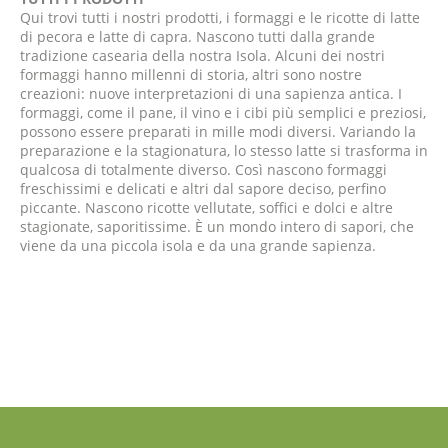
Qui trovi tutti i nostri prodotti, i formaggi e le ricotte di latte
di pecora e latte di capra. Nascono tutti dalla grande
tradizione casearia della nostra Isola. Alcuni dei nostri
formaggi hanno millenni di storia, altri sono nostre
creazioni: nuove interpretazioni di una sapienza antica. I
formaggi, come il pane, il vino e i cibi più semplici e preziosi,
possono essere preparati in mille modi diversi. Variando la
preparazione e la stagionatura, lo stesso latte si trasforma in
qualcosa di totalmente diverso. Così nascono formaggi
freschissimi e delicati e altri dal sapore deciso, perfino
piccante. Nascono ricotte vellutate, soffici e dolci e altre
stagionate, saporitissime. È un mondo intero di sapori, che
viene da una piccola isola e da una grande sapienza.