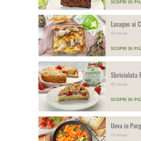
SCOPRI DI PI
Lasagne ai C
45 minuti
SCOPRI DI PI
Sbriciolata 
45 minuti
SCOPRI DI PI
Uova in Purg
15 minuti