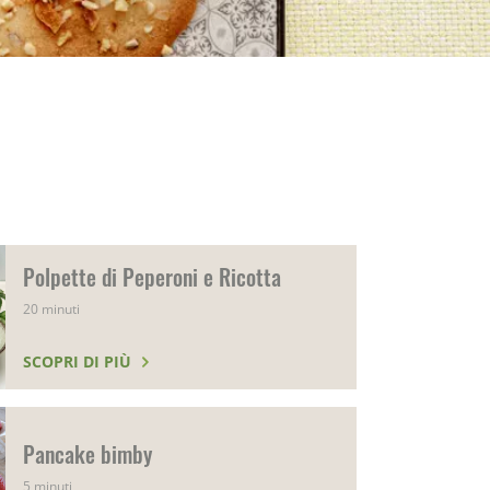
Polpette di Peperoni e Ricotta
20 minuti
SCOPRI DI PIÙ
Pancake bimby
5 minuti