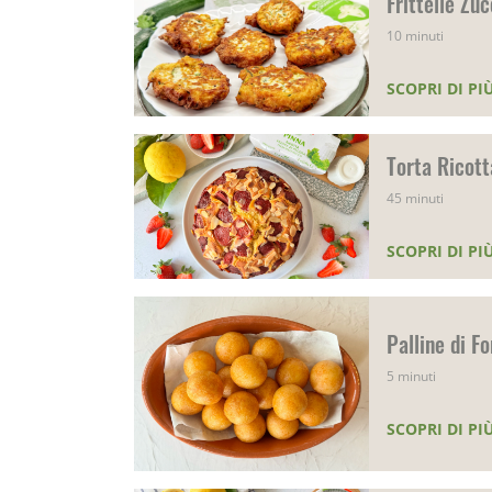
Frittelle Zu
10 minuti
SCOPRI DI PI
Torta Ricott
45 minuti
SCOPRI DI PI
Palline di F
5 minuti
SCOPRI DI PI