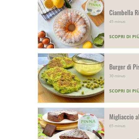
Ciambella R
45 minuti
SCOPRI DI PI
Burger di Pi
30 minuti
SCOPRI DI PI
Migliaccio a
65 minuti