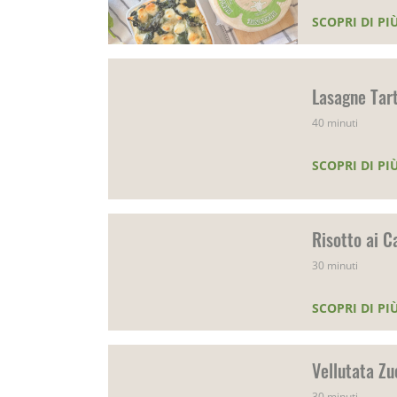
SCOPRI DI PI
Lasagne Tart
40 minuti
SCOPRI DI PI
Risotto ai Ca
30 minuti
SCOPRI DI PI
Vellutata Zu
30 minuti