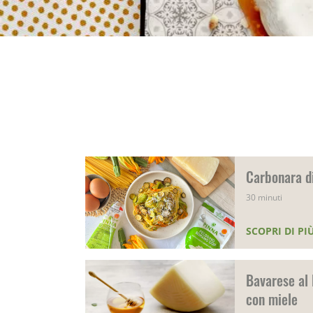
Carbonara d
30 minuti
SCOPRI DI PI
Bavarese al 
con miele