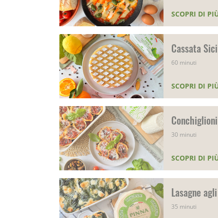
SCOPRI DI PI
Cassata Sici
60 minuti
SCOPRI DI PI
Conchiglioni
30 minuti
SCOPRI DI PI
Lasagne agli
35 minuti