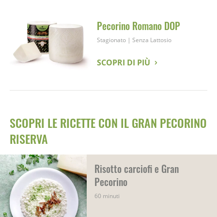
Pecorino Romano DOP
Stagionato
|
Senza Lattosio
SCOPRI DI PIÙ
SCOPRI LE RICETTE CON IL GRAN PECORINO
RISERVA
Risotto carciofi e Gran
Pecorino
60 minuti