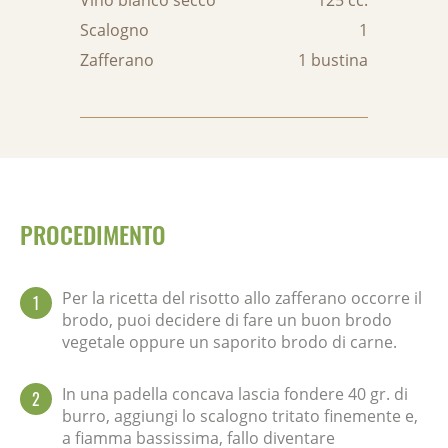
Vino bianco secco
125 cc.
Scalogno
1
Zafferano
1 bustina
PROCEDIMENTO
Per la ricetta del risotto allo zafferano occorre il
1
brodo, puoi decidere di fare un buon brodo
vegetale oppure un saporito brodo di carne.
In una padella concava lascia fondere 40 gr. di
2
burro, aggiungi lo scalogno tritato finemente e,
a fiamma bassissima, fallo diventare