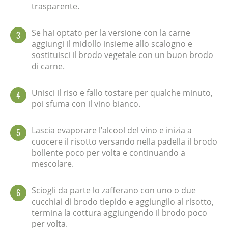
trasparente.
Se hai optato per la versione con la carne
3
aggiungi il midollo insieme allo scalogno e
sostituisci il brodo vegetale con un buon brodo
di carne.
Unisci il riso e fallo tostare per qualche minuto,
4
poi sfuma con il vino bianco.
Lascia evaporare l’alcool del vino e inizia a
5
cuocere il risotto versando nella padella il brodo
bollente poco per volta e continuando a
mescolare.
Sciogli da parte lo zafferano con uno o due
6
cucchiai di brodo tiepido e aggiungilo al risotto,
termina la cottura aggiungendo il brodo poco
per volta.