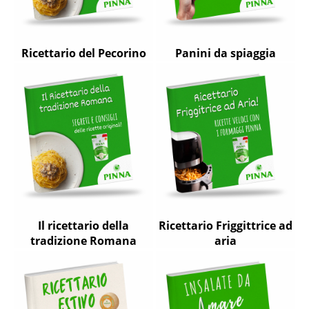
Ricettario del Pecorino
Panini da spiaggia
Il ricettario della
Ricettario Friggittrice ad
tradizione Romana
aria