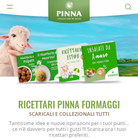
RICETTARI PINNA FORMAGGI
SCARICALI E COLLEZIONALI TUTTI
Tantissime idee e nuove ispirazioni per i tuoi piatti...
ce n’è davvero per tutti i gusti !!! Scarica ora i tuoi
ricettari preferiti.