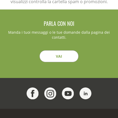
visualizzi controlla la cartella spam o promozioni.
PARLA CON NOI
Manda i tuoi messaggi o le tue domande dalla pagina dei
contatti.
VAI