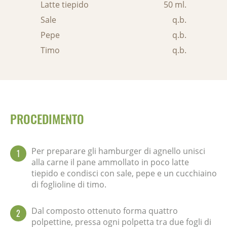
Latte tiepido
50 ml.
Sale
q.b.
Pepe
q.b.
Timo
q.b.
PROCEDIMENTO
Per preparare gli hamburger di agnello unisci
1
alla carne il pane ammollato in poco latte
tiepido e condisci con sale, pepe e un cucchiaino
di foglioline di timo.
Dal composto ottenuto forma quattro
2
polpettine, pressa ogni polpetta tra due fogli di