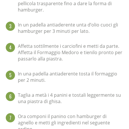
pellicola trasparente fino a dare la forma di
hamburger.
In un padella antiaderente unta d’olio cuoci gli
3
hamburger per 3 minuti per lato.
Affetta sottilmente i carciofini e metti da parte.
4
Affetta il Formaggio Medoro e tienilo pronto per
passarlo alla piastra.
In una padella antiaderente tosta il formaggio
5
per 2 minuti.
Taglia a metà i 4 panini e tostali leggermente su
6
una piastra di ghisa.
Ora componi il panino con hamburger di
7
agnello e metti gli ingredienti nel seguente