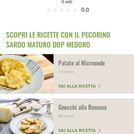
0 voti
★
★
★
★
★
0.0
SCOPRI LE RICETTE CON IL PECORINO
SARDO MATURO DOP MEDORO
Patate al Microonde
15 minuti
VAI ALLA RICETTA
Gnocchi alla Romana
60 minuti
VAI ALLA RICETTA