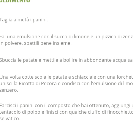
Taglia a metà i panini.
Fai una emulsione con il succo di limone e un pizzico di zen
in polvere, sbattili bene insieme.
Sbuccia le patate e mettile a bollire in abbondante acqua sa
Una volta cotte scola le patate e schiacciale con una forchet
unisci la Ricotta di Pecora e condisci con l'emulsione di lim
zenzero.
Farcisci i panini con il composto che hai ottenuto, aggiungi
tentacolo di polpo e finisci con qualche ciuffo di finocchiett
selvatico.