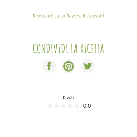
Ricetta di: Luisa Bayre e il suo staff
CONDIVIDI LA RICETTA
0 voti
★
★
★
★
★
0.0