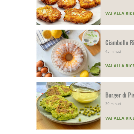
VAI ALLA RIC
Ciambella R
45 minuti
VAI ALLA RIC
Burger di Pi
30 minuti
VAI ALLA RIC