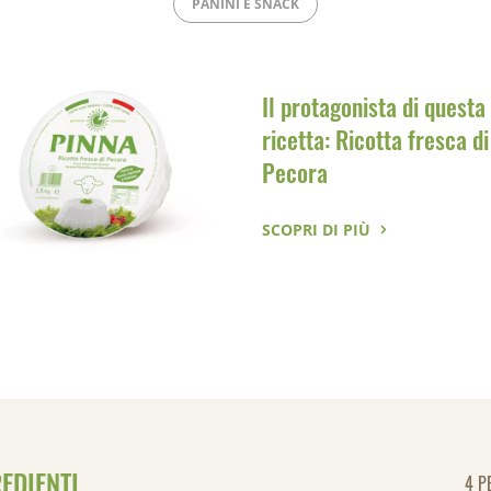
PANINI E SNACK
Il protagonista di questa
ricetta: Ricotta fresca di
Pecora
SCOPRI DI PIÙ
EDIENTI
4 P