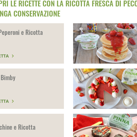
RI LE RICETTE CON LA RICOTTA FRESCA DI PEC
UNGA CONSERVAZIONE
Peperoni e Ricotta
ETTA
 Bimby
ETTA
cchine e Ricotta