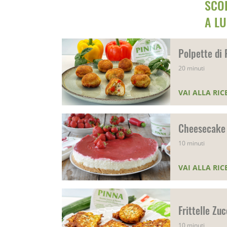
SCOP
A L
Polpette di 
20 minuti
VAI ALLA RIC
Cheesecake
10 minuti
VAI ALLA RIC
Frittelle Zu
10 minuti