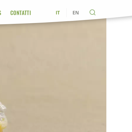
S
CONTATTI
IT
EN