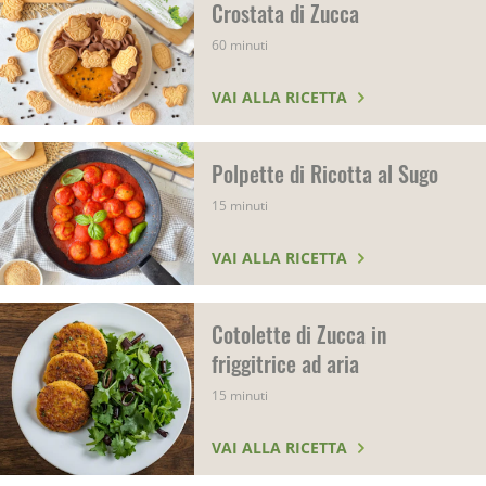
Crostata di Zucca
60 minuti
VAI ALLA RICETTA
Polpette di Ricotta al Sugo
15 minuti
VAI ALLA RICETTA
Cotolette di Zucca in
friggitrice ad aria
15 minuti
VAI ALLA RICETTA