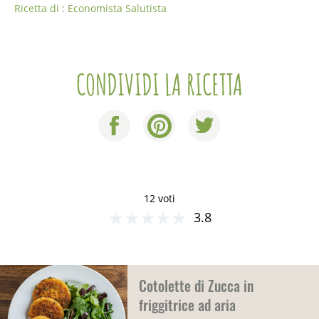
Ricetta di : Economista Salutista
CONDIVIDI LA RICETTA
12 voti
★
★
★
★
★
3.8
Cotolette di Zucca in
friggitrice ad aria