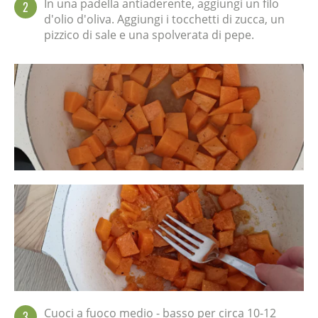
In una padella antiaderente, aggiungi un filo
2
d'olio d'oliva. Aggiungi i tocchetti di zucca, un
pizzico di sale e una spolverata di pepe.
Cuoci a fuoco medio - basso per circa 10-12
3