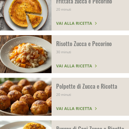
Frittata zucca e Pecorino
20 minuti
VAI ALLA RICETTA
Risotto Zucca e Pecorino
30 minuti
VAI ALLA RICETTA
Polpette di Zucca e Ricotta
20 minuti
VAI ALLA RICETTA
Burger di Ceci Zucca e Ricotta