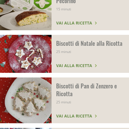
Pecorino
15 minuti
VAI ALLA RICETTA
Biscotti di Natale alla Ricotta
25 minuti
VAI ALLA RICETTA
Biscotti di Pan di Zenzero e
Ricotta
25 minuti
VAI ALLA RICETTA