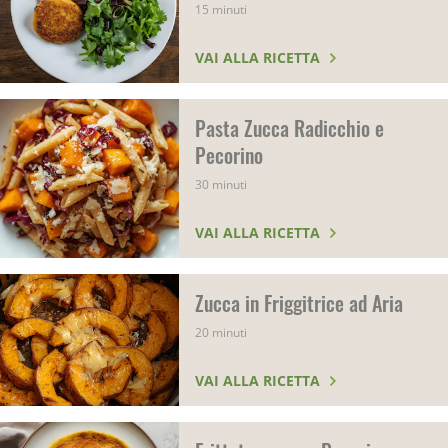
15 minuti
VAI ALLA RICETTA
Pasta Zucca Radicchio e
Pecorino
30 minuti
VAI ALLA RICETTA
Zucca in Friggitrice ad Aria
20 minuti
VAI ALLA RICETTA