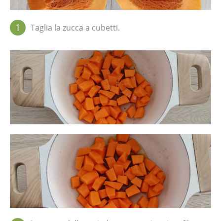
1
Taglia la zucca a cubetti.