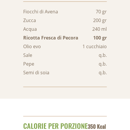
Fiocchi di Avena
70 gr
Zucca
200 gr
Acqua
240 ml
Ricotta Fresca di Pecora
100 gr
Olio evo
1 cucchiaio
Sale
q.b.
Pepe
q.b.
Semi di soia
q.b.
CALORIE PER PORZIONE
350 Kcal