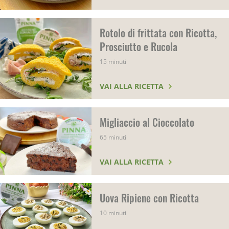
Rotolo di frittata con Ricotta,
Prosciutto e Rucola
15 minuti
VAI ALLA RICETTA
Migliaccio al Cioccolato
65 minuti
VAI ALLA RICETTA
Uova Ripiene con Ricotta
10 minuti