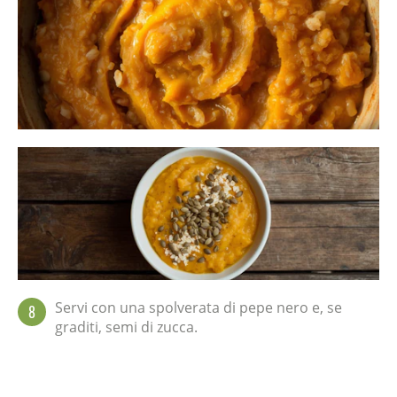
Servi con una spolverata di pepe nero e, se
8
graditi, semi di zucca.