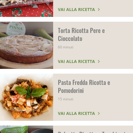
VAI ALLA RICETTA
Torta Ricotta Pere e
Cioccolato
60 minuti
VAI ALLA RICETTA
Pasta Fredda Ricotta e
Pomodorini
15 minuti
VAI ALLA RICETTA