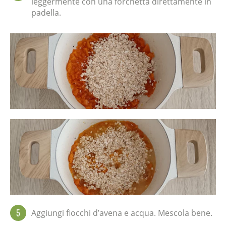
leggermente con una forchetta direttamente in
padella.
5
Aggiungi fiocchi d’avena e acqua. Mescola bene.