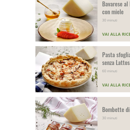
Bavarese al 
con miele
30 minuti
VAI ALLA RIC
Pasta sfogli
senza Lattos
60 minuti
VAI ALLA RIC
Bombette di 
30 minuti