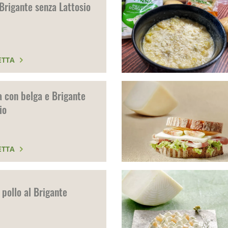
Brigante senza Lattosio
ETTA
a con belga e Brigante
io
ETTA
pollo al Brigante