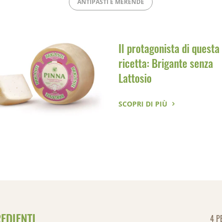
ANTIPASTI E MERENDE
Il protagonista di questa
ricetta: Brigante senza
Lattosio
SCOPRI DI PIÙ
EDIENTI
4 P