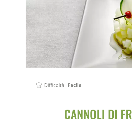
Difficoltà
Facile
CANNOLI DI F