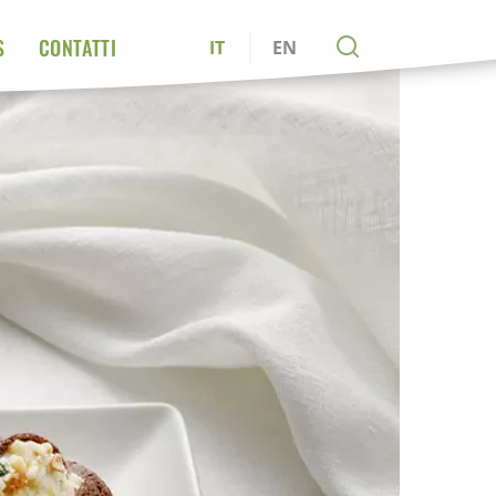
S
CONTATTI
IT
EN