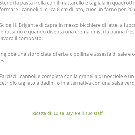
Stendi la pasta frolla con il mattarello e tagliala in quadrotti
formare i cannoli di circa 8 cm di lato, cuoci in forno per 20
Sciogli il Brigante di capra in mezzo bicchiere di latte, a fuoc
lentissimo e quando diventa una crema unisci la panna fres
lavora il composto.
Ingloba una sforbiciata di erba cipollina e assesta di sale e o
evo.
Farcisci i cannoli e completa con la granella di nocciole e un
cetriolo tagliato a dadini, o in alternativa con una salsa verd
Ricetta di: Luisa Bayre e il suo staff