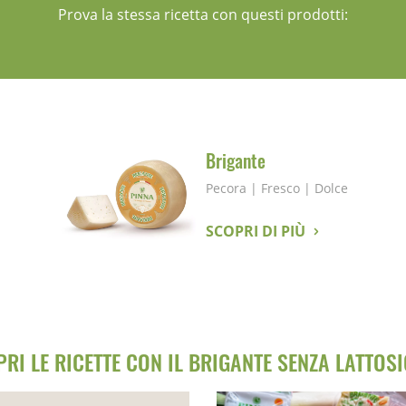
Prova la stessa ricetta con questi prodotti:
Brigante
Pecora
|
Fresco
|
Dolce
SCOPRI DI PIÙ
RI LE RICETTE CON IL BRIGANTE SENZA LATTOS