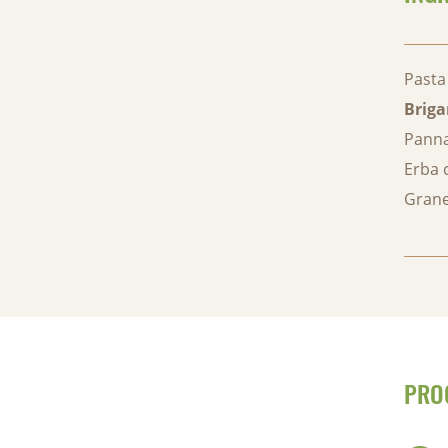
Pasta
Briga
Panna
Erba 
Grane
PRO