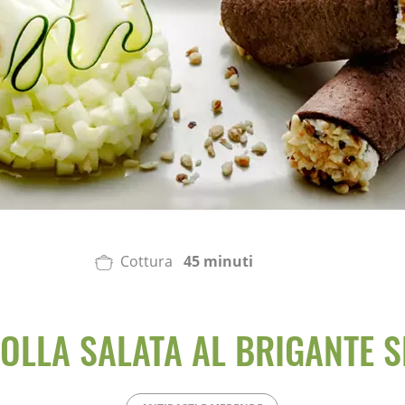
Cottura
45 minuti
ROLLA SALATA AL BRIGANTE S