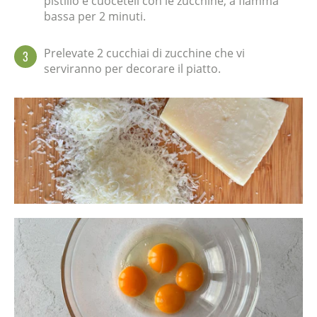
pistillo e cuoceteli con le zucchine, a fiamma
bassa per 2 minuti.
Prelevate 2 cucchiai di zucchine che vi
3
serviranno per decorare il piatto.