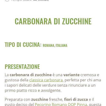
CARBONARA DI ZUCCHINE
TIPO DI CUCINA:
ROMANA, ITALIANA
PRESENTAZIONE
La
carbonara di zucchine
è una
variante
cremosa e
gustosa della
classica carbonara
, perfetta per chi ama
i sapori delicati delle verdure senza rinunciare a un
primo piatto ricco e avvolgente.
Preparata con
zucchine
fresche,
fiori di zucca
e il
gusto deciso del
Pecorino Romano DOP Pinna
, questa