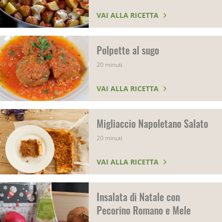
VAI ALLA RICETTA
Polpette al sugo
20 minuti
VAI ALLA RICETTA
Migliaccio Napoletano Salato
20 minuti
VAI ALLA RICETTA
Insalata di Natale con
Pecorino Romano e Mele