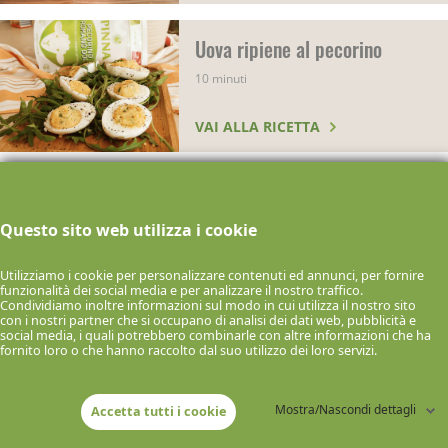
Uova ripiene al pecorino
10 minuti
VAI ALLA RICETTA
Riso cozze e Pecorino Romano
45 minuti
Questo sito web utilizza i cookie
VAI ALLA RICETTA
Utilizziamo i cookie per personalizzare contenuti ed annunci, per fornire
funzionalità dei social media e per analizzare il nostro traffico.
Condividiamo inoltre informazioni sul modo in cui utilizza il nostro sito
con i nostri partner che si occupano di analisi dei dati web, pubblicità e
social media, i quali potrebbero combinarle con altre informazioni che ha
Crocchette cacio e pepe con
fornito loro o che hanno raccolto dal suo utilizzo dei loro servizi.
Pecorino Romano
45 minuti
Mostra/Nascondi dettagli
Accetta tutti i cookie