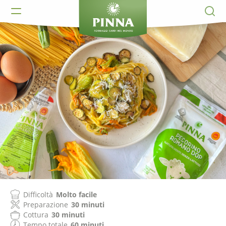
Difficoltà
Molto facile
Preparazione
30 minuti
Cottura
30 minuti
Tempo totale
60 minuti