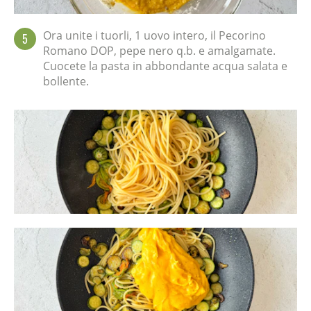
Ora unite i tuorli, 1 uovo intero, il Pecorino
5
Romano DOP, pepe nero q.b. e amalgamate.
Cuocete la pasta in abbondante acqua salata e
bollente.