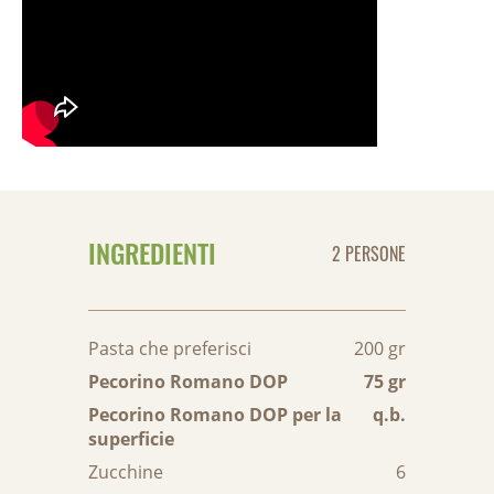
INGREDIENTI
2 PERSONE
Pasta che preferisci
200 gr
Pecorino Romano DOP
75 gr
Pecorino Romano DOP per la
q.b.
superficie
Zucchine
6