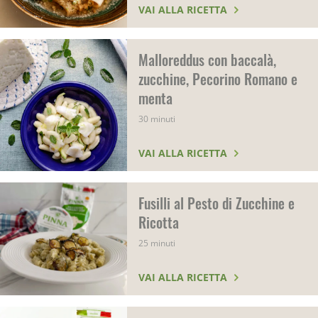
VAI ALLA RICETTA
Malloreddus con baccalà,
zucchine, Pecorino Romano e
menta
30 minuti
VAI ALLA RICETTA
Fusilli al Pesto di Zucchine e
Ricotta
25 minuti
VAI ALLA RICETTA