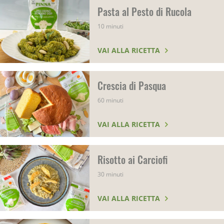
Pasta al Pesto di Rucola
10 minuti
VAI ALLA RICETTA
Crescia di Pasqua
60 minuti
VAI ALLA RICETTA
Risotto ai Carciofi
30 minuti
VAI ALLA RICETTA