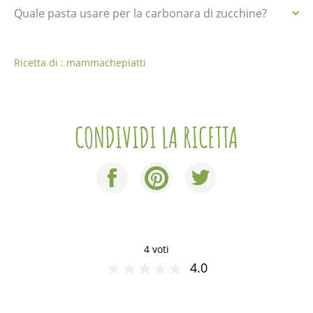
Quale pasta usare per la carbonara di zucchine?
Ricetta di : mammachepiatti
CONDIVIDI LA RICETTA
4 voti
★
★
★
★
★
4.0