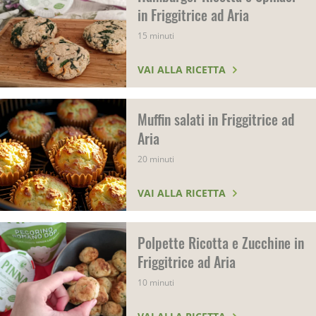
in Friggitrice ad Aria
15 minuti
VAI ALLA RICETTA
Muffin salati in Friggitrice ad
Aria
20 minuti
VAI ALLA RICETTA
Polpette Ricotta e Zucchine in
Friggitrice ad Aria
10 minuti