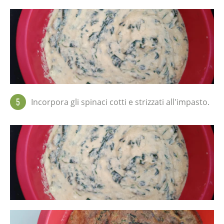
5
Incorpora gli spinaci cotti e strizzati all'impasto.