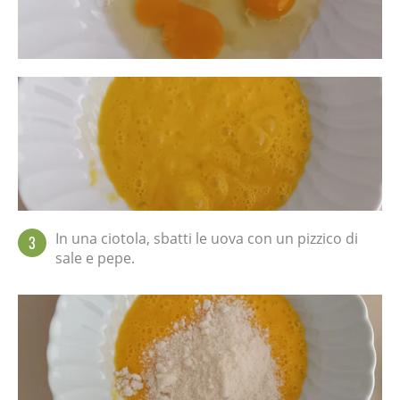
In una ciotola, sbatti le uova con un pizzico di
3
sale e pepe.