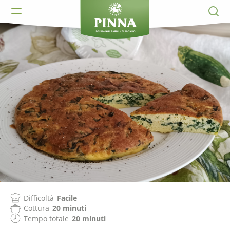
Difficoltà
Facile
Cottura
20 minuti
Tempo totale
20 minuti