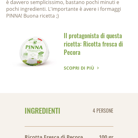
è davvero semplicissimo, bastano pochi minuti e
pochi ingredienti. L'importante è avere i formaggi
PINNA! Buona ricetta ;)
Il protagonista di questa
ricetta: Ricotta fresca di
Pecora
SCOPRI DI PIÙ
INGREDIENTI
4 PERSONE
Ricotta Fresca di Pecora
100 gr