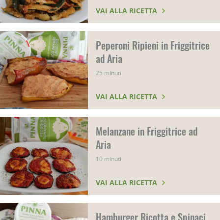
VAI ALLA RICETTA
Peperoni Ripieni in Friggitrice
ad Aria
25 minuti
VAI ALLA RICETTA
Melanzane in Friggitrice ad
Aria
10 minuti
VAI ALLA RICETTA
Hamburger Ricotta e Spinaci