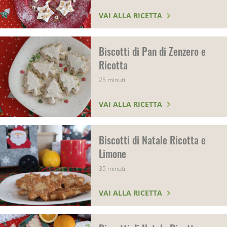
VAI ALLA RICETTA
Biscotti di Pan di Zenzero e
Ricotta
25 minuti
VAI ALLA RICETTA
Biscotti di Natale Ricotta e
Limone
35 minuti
VAI ALLA RICETTA