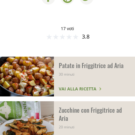
17 voti
★
★
★
★
★
3.8
Patate in Friggitrice ad Aria
30 minuti
VAI ALLA RICETTA
Zucchine con Friggitrice ad
Aria
20 minuti