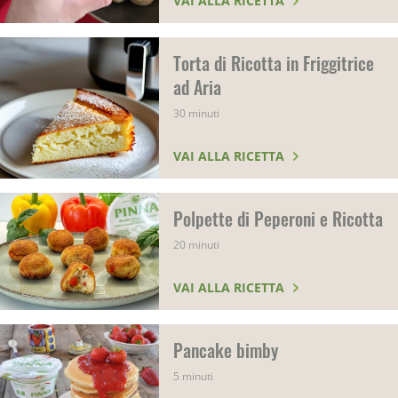
VAI ALLA RICETTA
Torta di Ricotta in Friggitrice
ad Aria
30 minuti
VAI ALLA RICETTA
Polpette di Peperoni e Ricotta
20 minuti
VAI ALLA RICETTA
Pancake bimby
5 minuti