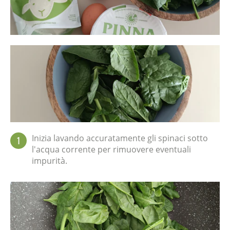
Inizia lavando accuratamente gli spinaci sotto
1
l'acqua corrente per rimuovere eventuali
impurità.