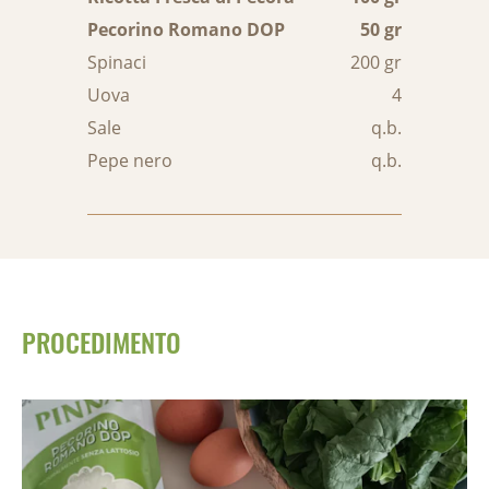
Pecorino Romano DOP
50 gr
Spinaci
200 gr
Uova
4
Sale
q.b.
Pepe nero
q.b.
PROCEDIMENTO