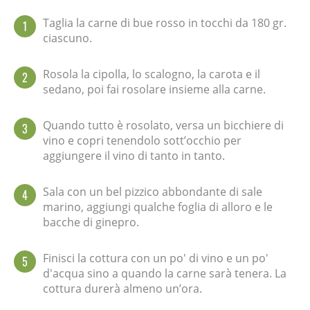
Taglia la carne di bue rosso in tocchi da 180 gr.
1
ciascuno.
Rosola la cipolla, lo scalogno, la carota e il
2
sedano, poi fai rosolare insieme alla carne.
Quando tutto è rosolato, versa un bicchiere di
3
vino e copri tenendolo sott’occhio per
aggiungere il vino di tanto in tanto.
Sala con un bel pizzico abbondante di sale
4
marino, aggiungi qualche foglia di alloro e le
bacche di ginepro.
Finisci la cottura con un po' di vino e un po'
5
d'acqua sino a quando la carne sarà tenera. La
cottura durerà almeno un’ora.