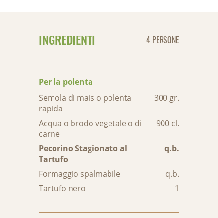
INGREDIENTI
4 PERSONE
Per la polenta
Semola di mais o polenta
300 gr.
rapida
Acqua o brodo vegetale o di
900 cl.
carne
Pecorino Stagionato al
q.b.
Tartufo
Formaggio spalmabile
q.b.
Tartufo nero
1