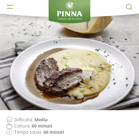
Difficoltà
Media
Cottura
60 minuti
Tempo totale
60 minuti