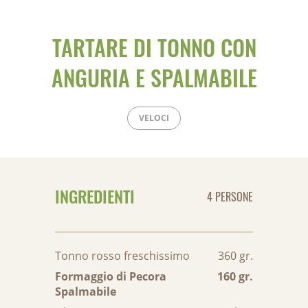
TARTARE DI TONNO CON
ANGURIA E SPALMABILE
VELOCI
INGREDIENTI
4 PERSONE
Tonno rosso freschissimo
360 gr.
Formaggio di Pecora
160 gr.
Spalmabile