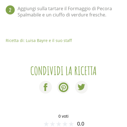
Aggiungi sulla tartare il Formaggio di Pecora
2
Spalmabile e un ciuffo di verdure fresche.
Ricetta di: Luisa Bayre e il suo staff
CONDIVIDI LA RICETTA
0 voti
★
★
★
★
★
0.0