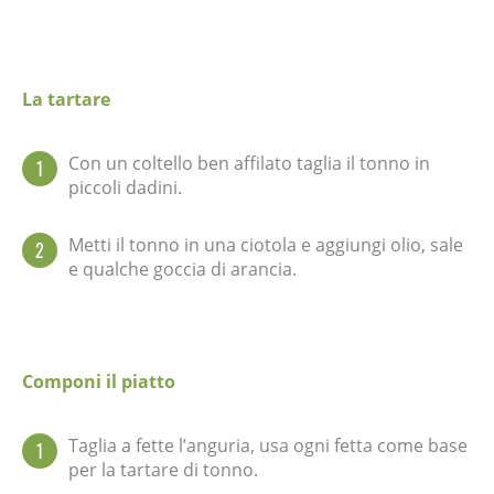
La tartare
Con un coltello ben affilato taglia il tonno in
1
piccoli dadini.
Metti il tonno in una ciotola e aggiungi olio, sale
2
e qualche goccia di arancia.
Componi il piatto
Taglia a fette l’anguria, usa ogni fetta come base
1
per la tartare di tonno.