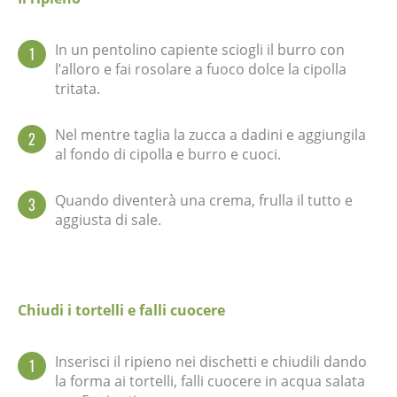
In un pentolino capiente sciogli il burro con
1
l’alloro e fai rosolare a fuoco dolce la cipolla
tritata.
Nel mentre taglia la zucca a dadini e aggiungila
2
al fondo di cipolla e burro e cuoci.
Quando diventerà una crema, frulla il tutto e
3
aggiusta di sale.
Chiudi i tortelli e falli cuocere
Inserisci il ripieno nei dischetti e chiudili dando
1
la forma ai tortelli, falli cuocere in acqua salata