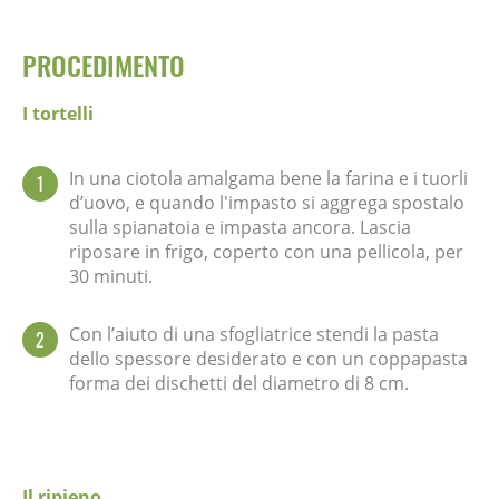
PROCEDIMENTO
I tortelli
In una ciotola amalgama bene la farina e i tuorli
1
d’uovo, e quando l'impasto si aggrega spostalo
sulla spianatoia e impasta ancora. Lascia
riposare in frigo, coperto con una pellicola, per
30 minuti.
Con l’aiuto di una sfogliatrice stendi la pasta
2
dello spessore desiderato e con un coppapasta
forma dei dischetti del diametro di 8 cm.
Il ripieno