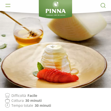
Difficoltà
Facile
Cottura
30 minuti
Tempo totale
30 minuti