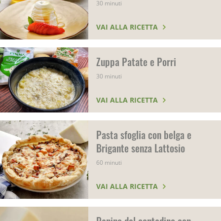
30 minuti
VAI ALLA RICETTA
Zuppa Patate e Porri
30 minuti
VAI ALLA RICETTA
Pasta sfoglia con belga e
Brigante senza Lattosio
60 minuti
VAI ALLA RICETTA