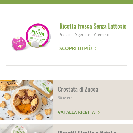
Ricotta fresca Senza Lattosio
Fresco
|
Digeribile
|
Cremoso
SCOPRI DI PIÙ
Crostata di Zucca
60 minuti
VAI ALLA RICETTA