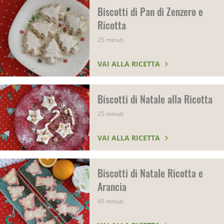
Biscotti di Pan di Zenzero e
Ricotta
25 minuti
VAI ALLA RICETTA
Biscotti di Natale alla Ricotta
25 minuti
VAI ALLA RICETTA
Biscotti di Natale Ricotta e
Arancia
45 minuti