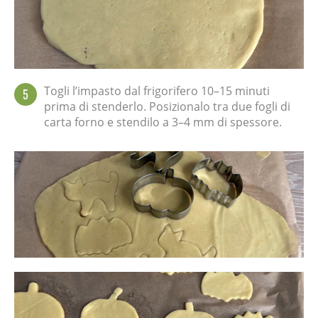
Togli l’impasto dal frigorifero 10–15 minuti
5
prima di stenderlo. Posizionalo tra due fogli di
carta forno e stendilo a 3–4 mm di spessore.