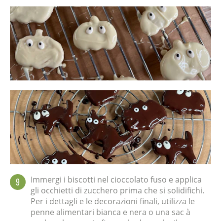
Immergi i biscotti nel cioccolato fuso e applica
9
gli occhietti di zucchero prima che si solidifichi.
Per i dettagli e le decorazioni finali, utilizza le
penne alimentari bianca e nera o una sac à