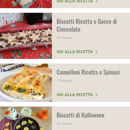
VAI ALLA RICETTA
Biscotti Ricotta e Gocce di
Cioccolato
25 minuti
VAI ALLA RICETTA
Cannelloni Ricotta e Spinaci
15 minuti
VAI ALLA RICETTA
Biscotti di Halloween
12 minuti