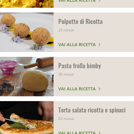
VAI ALLA RICETTA
Polpette di Ricotta
25 minuti
VAI ALLA RICETTA
Pasta frolla bimby
30 minuti
VAI ALLA RICETTA
Torta salata ricotta e spinaci
60 minuti
VAI ALLA RICETTA