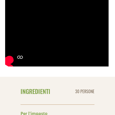
INGREDIENTI
30 PERSONE
Per l'impasto