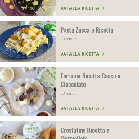
VAI ALLA RICETTA
Pasta Zucca e Ricotta
30 minuti
VAI ALLA RICETTA
Tartufini Ricotta Cocco e
Cioccolato
30 minuti
VAI ALLA RICETTA
Crostatine Ricotta e
Marmellata