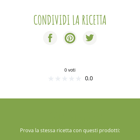
CONDIVIDI LA RICETTA
0 voti
★
★
★
★
★
0.0
UN SUGGERIMENTO PER TE
Prova la stessa ricetta con questi prodotti: