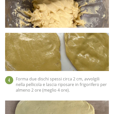
Forma due dischi spessi circa 2 cm, avvolgili
4
nella pellicola e lascia riposare in frigorifero per
almeno 2 ore (meglio 4 ore).