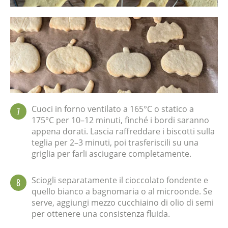
Cuoci in forno ventilato a 165°C o statico a
7
175°C per 10–12 minuti, finché i bordi saranno
appena dorati. Lascia raffreddare i biscotti sulla
teglia per 2–3 minuti, poi trasferiscili su una
griglia per farli asciugare completamente.
Sciogli separatamente il cioccolato fondente e
8
quello bianco a bagnomaria o al microonde. Se
serve, aggiungi mezzo cucchiaino di olio di semi
per ottenere una consistenza fluida.