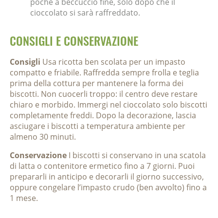
poche a beccuccio fine, solo dopo che il
cioccolato si sarà raffreddato.
CONSIGLI E CONSERVAZIONE
Consigli
Usa ricotta ben scolata per un impasto
compatto e friabile. Raffredda sempre frolla e teglia
prima della cottura per mantenere la forma dei
biscotti. Non cuocerli troppo: il centro deve restare
chiaro e morbido. Immergi nel cioccolato solo biscotti
completamente freddi. Dopo la decorazione, lascia
asciugare i biscotti a temperatura ambiente per
almeno 30 minuti.
Conservazione
I biscotti si conservano in una scatola
di latta o contenitore ermetico fino a 7 giorni. Puoi
prepararli in anticipo e decorarli il giorno successivo,
oppure congelare l’impasto crudo (ben avvolto) fino a
1 mese.