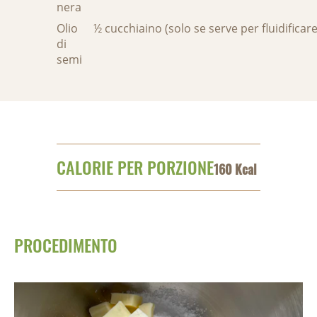
nera
Olio
½ cucchiaino (solo se serve per fluidificare
di
semi
CALORIE PER PORZIONE
160 Kcal
PROCEDIMENTO