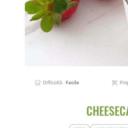
Difficoltà
Facile
Pre
CHEESECA