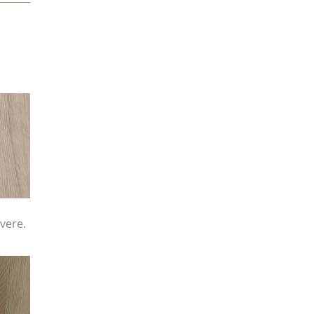
lvere.