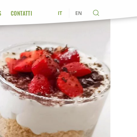
S
CONTATTI
IT
EN