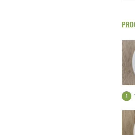
PRO
1