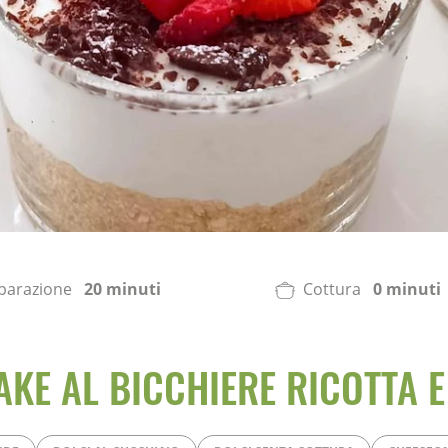
parazione
20 minuti
Cottura
0 minuti
KE AL BICCHIERE RICOTTA 