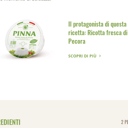
Il protagonista di questa
ricetta: Ricotta fresca di
Pecora
SCOPRI DI PIÙ
EDIENTI
2 P