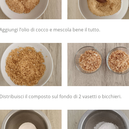
Aggiungi l’olio di cocco e mescola bene il tutto.
Distribuisci il composto sul fondo di 2 vasetti o bicchieri.