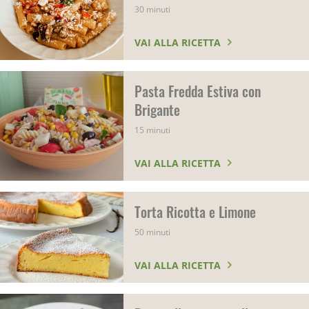
30 minuti
VAI ALLA RICETTA
Pasta Fredda Estiva con
Brigante
15 minuti
VAI ALLA RICETTA
Torta Ricotta e Limone
50 minuti
VAI ALLA RICETTA