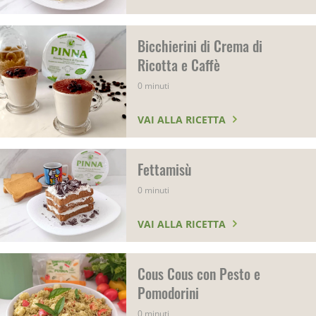
Bicchierini di Crema di
Ricotta e Caffè
0 minuti
VAI ALLA RICETTA
Fettamisù
0 minuti
VAI ALLA RICETTA
Cous Cous con Pesto e
Pomodorini
0 minuti