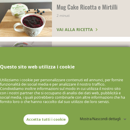
Mug Cake Ricotta e Mirtilli
2 minuti
VAI ALLA RICETTA
Cheesecake al Bicchiere
Ricotta e Fragole
Questo sito web utilizza i cookie
0 minuti
Utilizziamo i cookie per personalizzare contenuti ed annunci, per fornire
VAI ALLA RICETTA
funzionalità dei social media e per analizzare il nostro traffico.
Condividiamo inoltre informazioni sul modo in cui utilizza il nostro sito
con i nostri partner che si occupano di analisi dei dati web, pubblicità e
social media, i quali potrebbero combinarle con altre informazioni che ha
Plumcake Salato con Ricotta
fornito loro o che hanno raccolto dal suo utilizzo dei loro servizi.
e Zucchine
45 minuti
Mostra/Nascondi dettagli
Accetta tutti i cookie