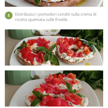
Distribuisci i pomodori conditi sulla crema di
4
ricotta spalmata sulle friselle.