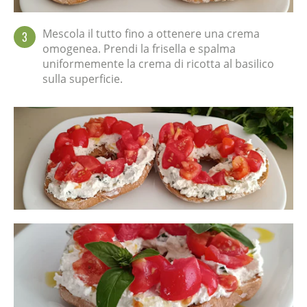
Mescola il tutto fino a ottenere una crema
3
omogenea. Prendi la frisella e spalma
uniformemente la crema di ricotta al basilico
sulla superficie.