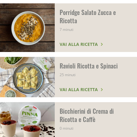
Porridge Salato Zucca e
Ricotta
7 minuti
VAI ALLA RICETTA
Ravioli Ricotta e Spinaci
25 minuti
VAI ALLA RICETTA
Bicchierini di Crema di
Ricotta e Caffè
0 minuti