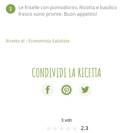
Le friselle con pomodorini, Ricotta e basilico
5
fresco sono pronte. Buon appetito!
Ricetta di : Economista Salutista
CONDIVIDI LA RICETTA
3 voti
★
★
★
★
★
2.3