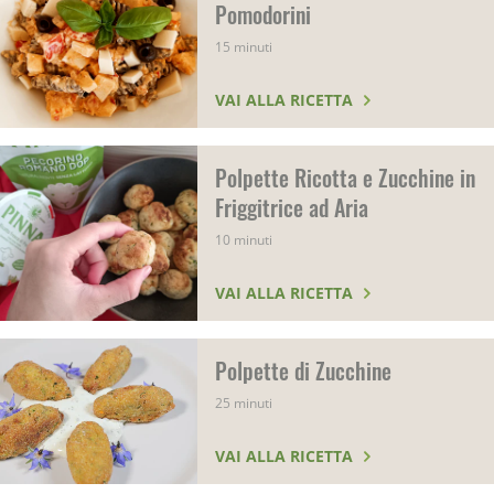
Pomodorini
15 minuti
VAI ALLA RICETTA
Polpette Ricotta e Zucchine in
Friggitrice ad Aria
10 minuti
VAI ALLA RICETTA
Polpette di Zucchine
25 minuti
VAI ALLA RICETTA