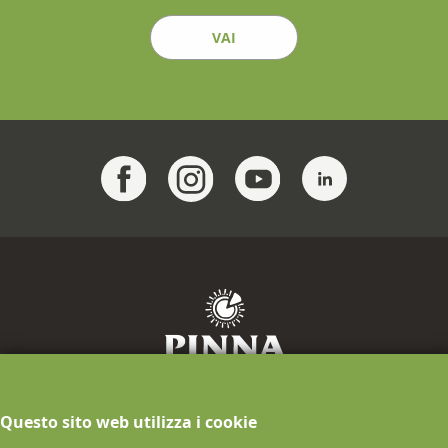
VAI
F.lli Pinna Industria Casearia S.p.A.
Questo sito web utilizza i cookie
info@pinnaformaggi.it
- Tel. 079.886009