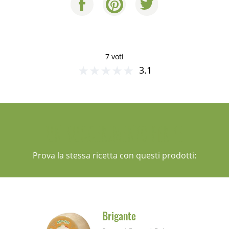
7 voti
★
★
★
★
★
3.1
UN SUGGERIMENTO PER TE
Prova la stessa ricetta con questi prodotti:
Brigante