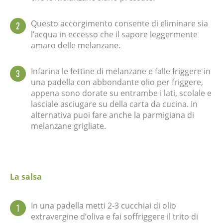
Questo accorgimento consente di eliminare sia
2
l’acqua in eccesso che il sapore leggermente
amaro delle melanzane.
Infarina le fettine di melanzane e falle friggere in
3
una padella con abbondante olio per friggere,
appena sono dorate su entrambe i lati, scolale e
lasciale asciugare su della carta da cucina. In
alternativa puoi fare anche la parmigiana di
melanzane grigliate.
La salsa
In una padella metti 2-3 cucchiai di olio
1
extravergine d’oliva e fai soffriggere il trito di