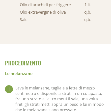
Olio di arachidi per friggere
1 lt.
Olio extravergine di oliva
q.b.
Sale
q.b.
PROCEDIMENTO
Le melanzane
Lava le melanzane, tagliale a fette di mezzo
1
centimetro e disponile a strati in un colapasta,
fra uno strato e l’altro metti il sale, una volta
finiti gli strati metti sopra un peso e fai in modo
che le melanzane siano pressate.