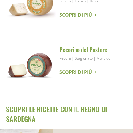
Pecora
|
Fresco
|
Dolce
SCOPRI DI PIÙ
Pecorino del Pastore
Pecora
|
Stagionato
|
Morbido
SCOPRI DI PIÙ
SCOPRI LE RICETTE CON IL REGNO DI
SARDEGNA