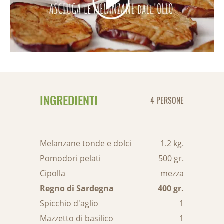
INGREDIENTI
4 PERSONE
Melanzane tonde e dolci
1.2 kg.
Pomodori pelati
500 gr.
Cipolla
mezza
Regno di Sardegna
400 gr.
Spicchio d'aglio
1
Mazzetto di basilico
1