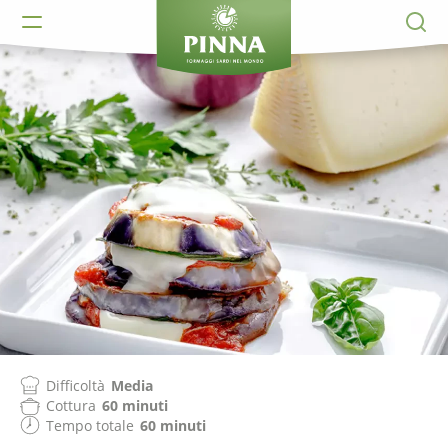
Difficoltà
Media
Cottura
60 minuti
Tempo totale
60 minuti