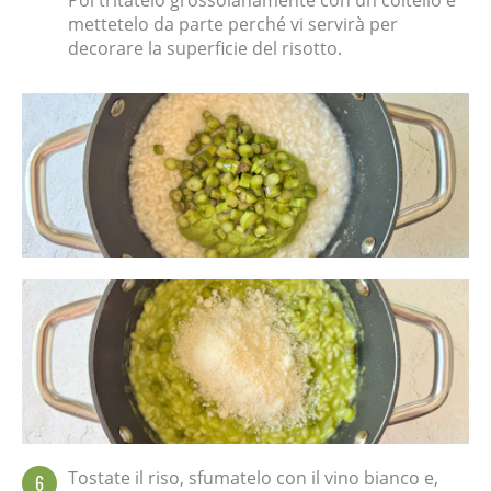
Poi tritatelo grossolanamente con un coltello e
mettetelo da parte perché vi servirà per
decorare la superficie del risotto.
Tostate il riso, sfumatelo con il vino bianco e,
6