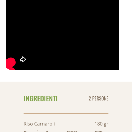
INGREDIENTI
2 PERSONE
Riso Carnaroli
180 gr