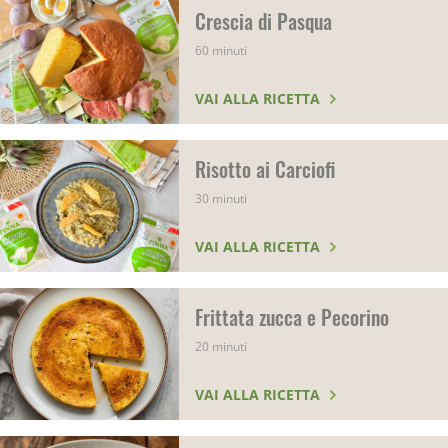
Crescia di Pasqua
60 minuti
VAI ALLA RICETTA
Risotto ai Carciofi
30 minuti
VAI ALLA RICETTA
Frittata zucca e Pecorino
20 minuti
VAI ALLA RICETTA