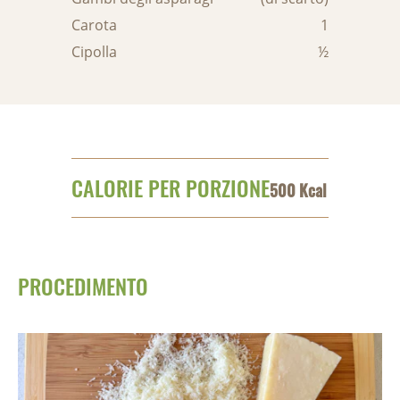
Carota
1
Cipolla
½
CALORIE PER PORZIONE
500 Kcal
PROCEDIMENTO