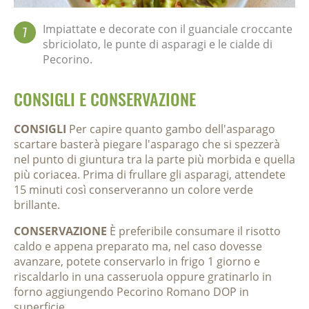
Impiattate e decorate con il guanciale croccante
7
sbriciolato, le punte di asparagi e le cialde di
Pecorino.
CONSIGLI E CONSERVAZIONE
CONSIGLI
Per capire quanto gambo dell'asparago
scartare basterà piegare l'asparago che si spezzerà
nel punto di giuntura tra la parte più morbida e quella
più coriacea. Prima di frullare gli asparagi, attendete
15 minuti così conserveranno un colore verde
brillante.
CONSERVAZIONE
È preferibile consumare il risotto
caldo e appena preparato ma, nel caso dovesse
avanzare, potete conservarlo in frigo 1 giorno e
riscaldarlo in una casseruola oppure gratinarlo in
forno aggiungendo Pecorino Romano DOP in
superficie.