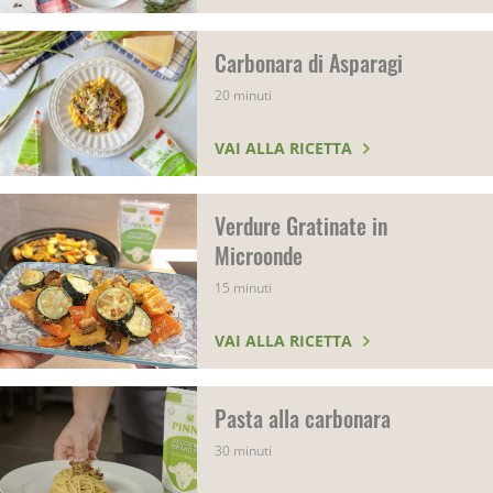
Carbonara di Asparagi
20 minuti
VAI ALLA RICETTA
Verdure Gratinate in
Microonde
15 minuti
VAI ALLA RICETTA
Pasta alla carbonara
30 minuti