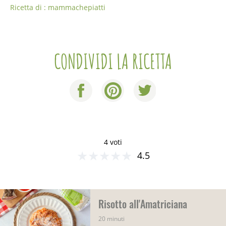
Ricetta di : mammachepiatti
CONDIVIDI LA RICETTA
4 voti
★
★
★
★
★
4.5
Risotto all'Amatriciana
20 minuti