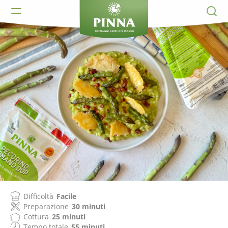
Difficoltà
Facile
Preparazione
30 minuti
Cottura
25 minuti
Tempo totale
55 minuti