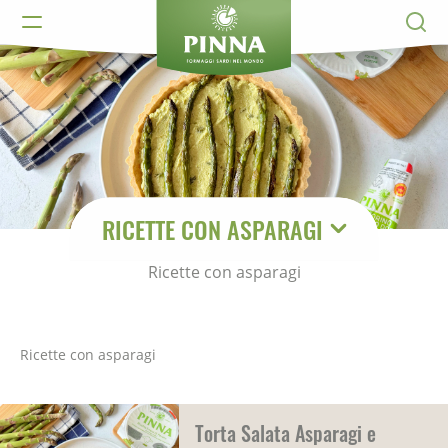
RICETTE CON ASPARAGI
Ricette con asparagi
Ricette con asparagi
Torta Salata Asparagi e