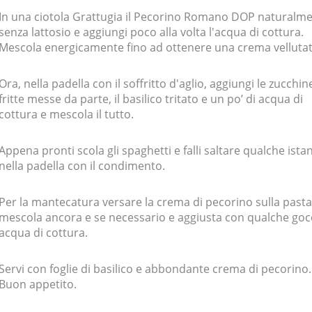
In una ciotola Grattugia il Pecorino Romano DOP naturalm
senza lattosio e aggiungi poco alla volta l'acqua di cottura.
Mescola energicamente fino ad ottenere una crema vellutat
Ora, nella padella con il soffritto d'aglio, aggiungi le zucchin
fritte messe da parte, il basilico tritato e un po’ di acqua di
cottura e mescola il tutto.
Appena pronti scola gli spaghetti e falli saltare qualche ista
nella padella con il condimento.
Per la mantecatura versare la crema di pecorino sulla pasta
mescola ancora e se necessario e aggiusta con qualche gocc
acqua di cottura.
Servi con foglie di basilico e abbondante crema di pecorino.
Buon appetito.