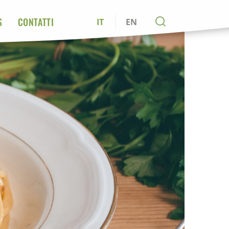
S
CONTATTI
IT
EN