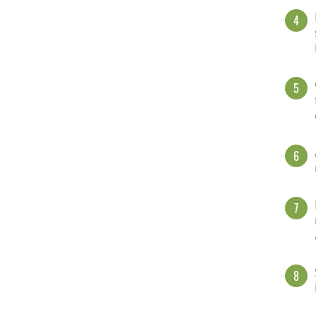
4
5
6
7
8