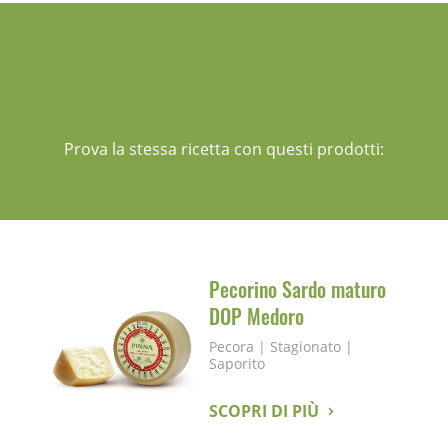
UN SUGGERIMENTO PER TE
Prova la stessa ricetta con questi prodotti:
Pecorino Sardo maturo
DOP Medoro
Pecora
|
Stagionato
|
Saporito
SCOPRI DI PIÙ