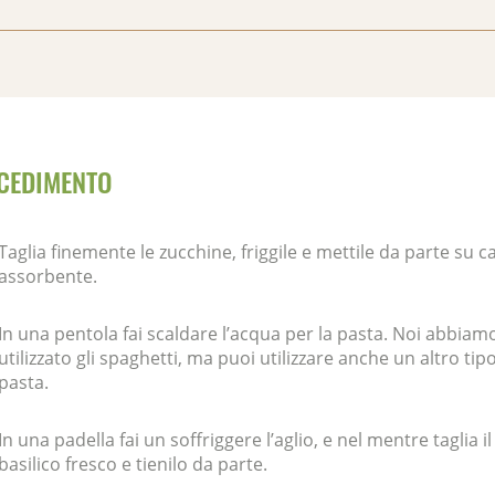
CEDIMENTO
Taglia finemente le zucchine, friggile e mettile da parte su c
assorbente.
In una pentola fai scaldare l’acqua per la pasta. Noi abbiam
utilizzato gli spaghetti, ma puoi utilizzare anche un altro tipo
pasta.
In una padella fai un soffriggere l’aglio, e nel mentre taglia il
basilico fresco e tienilo da parte.