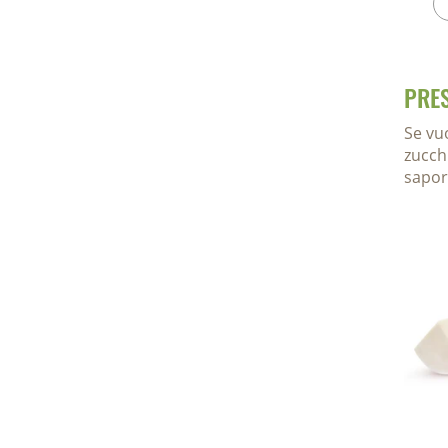
PRE
Se vu
zucch
sapor