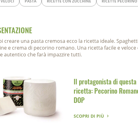
VELOCI
PASTA
RICETTE CON ZUCCHINE
RICETTE PECORINO
SENTAZIONE
oi creare una pasta cremosa ecco la ricetta ideale. Spaghett
ine e crema di pecorino romano. Una ricetta facile e veloce 
e autentico che farà impazzire tutti.
Il protagonista di questa
ricetta: Pecorino Roman
DOP
SCOPRI DI PIÙ