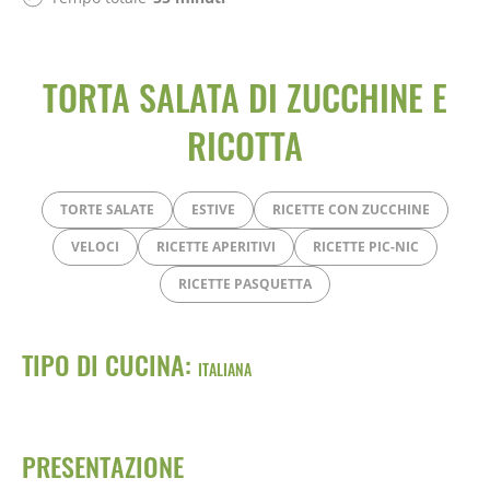
TORTA SALATA DI ZUCCHINE E
RICOTTA
TORTE SALATE
ESTIVE
RICETTE CON ZUCCHINE
VELOCI
RICETTE APERITIVI
RICETTE PIC-NIC
RICETTE PASQUETTA
TIPO DI CUCINA:
ITALIANA
PRESENTAZIONE