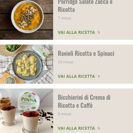
Porridge Salato Zucca e
Ricotta
7 minuti
VAI ALLA RICETTA
Ravioli Ricotta e Spinaci
25 minuti
VAI ALLA RICETTA
Bicchierini di Crema di
Ricotta e Caffè
0 minuti
VAI ALLA RICETTA