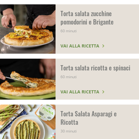
Torta salata zucchine
pomodorini e Brigante
60 minuti
VAI ALLA RICETTA
Torta salata ricotta e spinaci
60 minuti
VAI ALLA RICETTA
Torta Salata Asparagi e
Ricotta
30 minuti