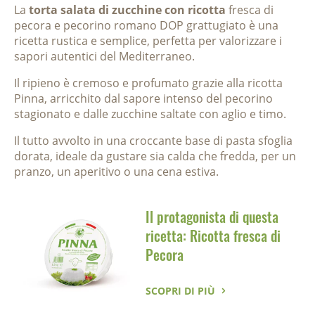
La
torta salata di zucchine con ricotta
fresca di
pecora e pecorino romano DOP grattugiato è una
ricetta rustica e semplice, perfetta per valorizzare i
sapori autentici del Mediterraneo.
Il ripieno è cremoso e profumato grazie alla ricotta
Pinna, arricchito dal sapore intenso del pecorino
stagionato e dalle zucchine saltate con aglio e timo.
Il tutto avvolto in una croccante base di pasta sfoglia
dorata, ideale da gustare sia calda che fredda, per un
pranzo, un aperitivo o una cena estiva.
Il protagonista di questa
ricetta: Ricotta fresca di
Pecora
SCOPRI DI PIÙ