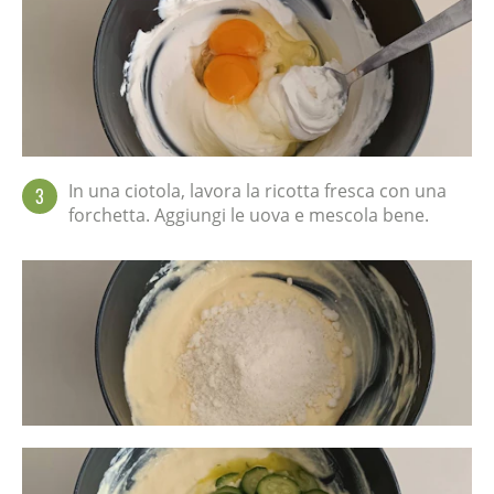
In una ciotola, lavora la ricotta fresca con una
3
forchetta. Aggiungi le uova e mescola bene.