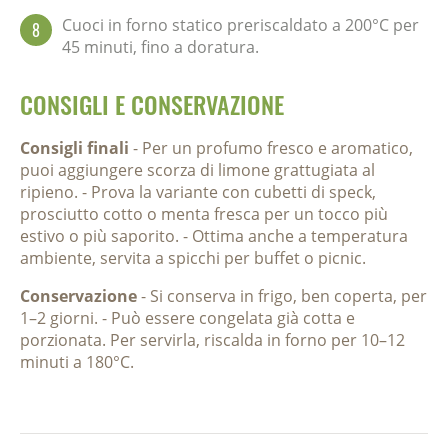
Cuoci in forno statico preriscaldato a 200°C per
8
45 minuti, fino a doratura.
CONSIGLI E CONSERVAZIONE
Consigli finali
- Per un profumo fresco e aromatico,
puoi aggiungere scorza di limone grattugiata al
ripieno. - Prova la variante con cubetti di speck,
prosciutto cotto o menta fresca per un tocco più
estivo o più saporito. - Ottima anche a temperatura
ambiente, servita a spicchi per buffet o picnic.
Conservazione
- Si conserva in frigo, ben coperta, per
1–2 giorni. - Può essere congelata già cotta e
porzionata. Per servirla, riscalda in forno per 10–12
minuti a 180°C.