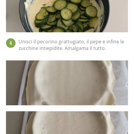
Unisci il pecorino grattugiato, il pepe e infine le
4
zucchine intiepidite. Amalgama il tutto.