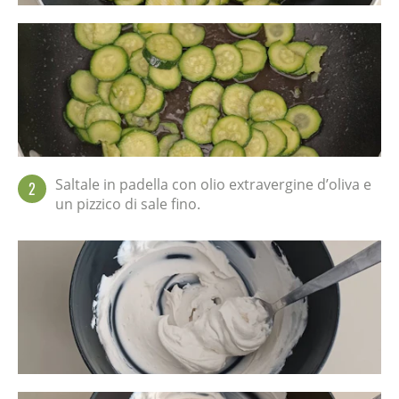
Saltale in padella con olio extravergine d’oliva e
2
un pizzico di sale fino.