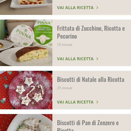
VAI ALLA RICETTA
Frittata di Zucchine, Ricotta e
Pecorino
15 minuti
VAI ALLA RICETTA
Biscotti di Natale alla Ricotta
25 minuti
VAI ALLA RICETTA
Biscotti di Pan di Zenzero e
Ricotta