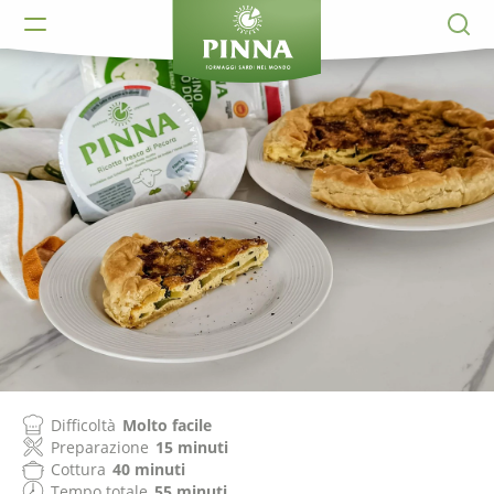
Difficoltà
Molto facile
Preparazione
15 minuti
Cottura
40 minuti
Tempo totale
55 minuti