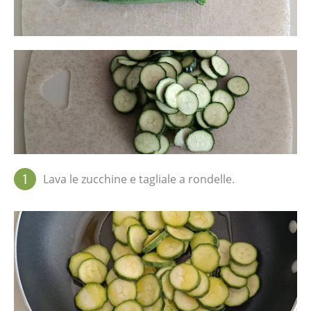
1
Lava le zucchine e tagliale a rondelle.