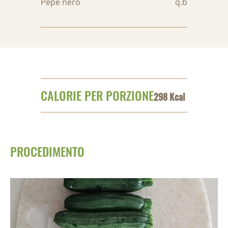
Pepe nero
q.b
CALORIE PER PORZIONE
298 Kcal
PROCEDIMENTO