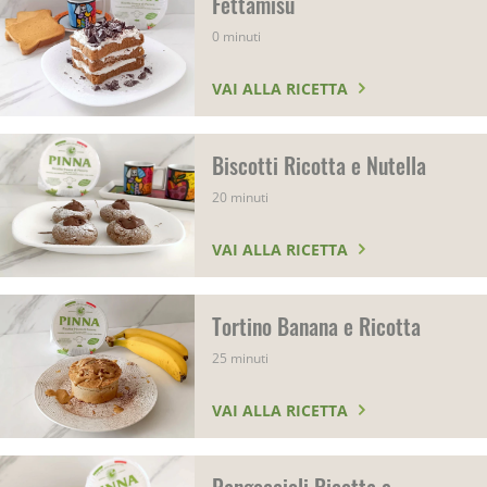
Fettamisù
0 minuti
VAI ALLA RICETTA
Biscotti Ricotta e Nutella
20 minuti
VAI ALLA RICETTA
Tortino Banana e Ricotta
25 minuti
VAI ALLA RICETTA
Pangoccioli Ricotta e