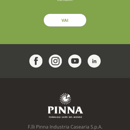
VAI
F.lli Pinna Industria Casearia S.p.A.