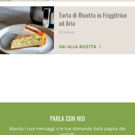
Torta di Ricotta in Friggitrice
ad Aria
30 minuti
VAI ALLA RICETTA
PARLA CON NOI
Manda i tuoi messaggi o le tue domande dalla pagina dei
contatti.